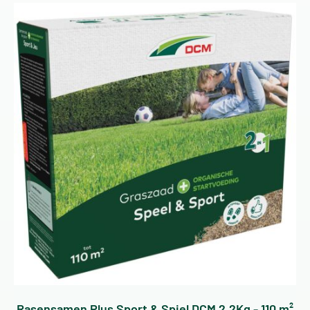
Rasensamen Plus Sport & Spiel DCM 2,2Kg - 110 m²