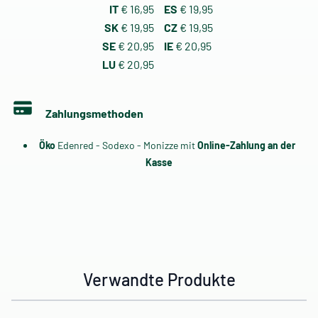
IT
€ 16,95
ES
€ 19,95
SK
€ 19,95
CZ
€ 19,95
SE
€ 20,95
IE
€ 20,95
LU
€ 20,95
Zahlungsmethoden
Öko
Edenred - Sodexo - Monizze mit
Online-Zahlung an der
Kasse
Verwandte Produkte