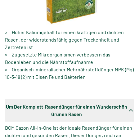
Ein kompletter und stickstoffreicher Rasendünger, der
für einen dichten Rasen sorgt
Angereichert mit Magnesium und Eisen für eine
intensive tiefgrüne Rasenfarbe für 100 Tage
Hoher Kaliumgehalt für einen kräftigen und dichten
Rasen, der widerstandsfähig gegen Trockenheit und
Zertreten ist
Zugesetzte Mikroorganismen verbessern das
Bodenleben und die Nährstoffaufnahme
Organisch-mineralischer Mehrnährstoffdünger NPK (Mg)
10-3-18 (2) mit Eisen Fe und Bakterien
Um Der Komplett-Rasendünger für einen Wunderschön
Grünen Rasen
DCM Gazon All-In-One ist der ideale Rasendünger für einen
dichten und gesunden Rasen. Dieser Dünger, reich an