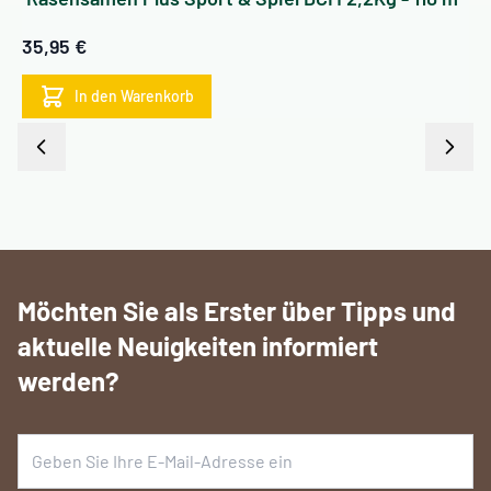
35,95 €
In den Warenkorb
Möchten Sie als Erster über Tipps und
aktuelle Neuigkeiten informiert
werden?
E-Mail Adresse