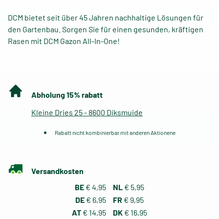
DCM bietet seit über 45 Jahren nachhaltige Lösungen für
den Gartenbau. Sorgen Sie für einen gesunden, kräftigen
Rasen mit DCM Gazon All-In-One!
Abholung 15% rabatt
Kleine Dries 25 - 8600 Diksmuide
Rabatt nicht kombinierbar mit anderen Aktionene
Versandkosten
BE
€ 4,95
NL
€ 5,95
DE
€ 6,95
FR
€ 9,95
AT
€ 14,95
DK
€ 16,95