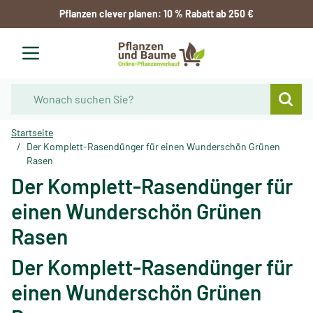
Zum Inhalt springen
Pflanzen clever planen: 10 % Rabatt ab 250 €
Waren
Suche
Startseite
/
Der Komplett-Rasendünger für einen Wunderschön Grünen
Rasen
Der Komplett-Rasendünger für
einen Wunderschön Grünen
Rasen
Der Komplett-Rasendünger für
einen Wunderschön Grünen